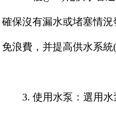
確保沒有漏水或堵塞情況發
免浪費，并提高供水系統(tǒng
3. 使用水泵：選用水泵