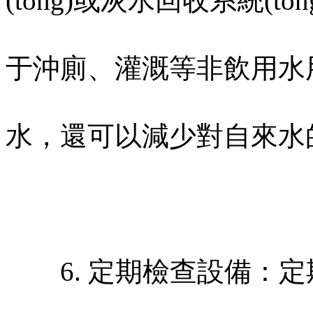
(tǒng)或灰水回收系統(t
于沖廁、灌溉等非飲用水用途
水，還可以減少對自來水
6. 定期檢查設備：定