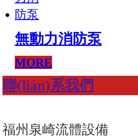
無動力消防泵
MORE
聯(lián)系我們
福州泉崎流體設備