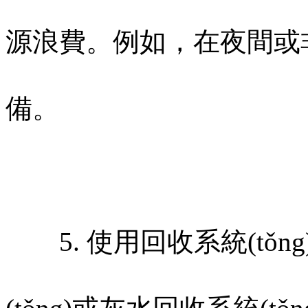
源浪費。例如，在夜
備。
5. 使用回收系統(tǒn