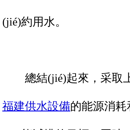
(jié)約用水。
總結(jié)起來，采取
福建供水設備
的能源消耗和用