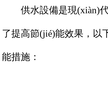
供水設備是現(xiàn)
了提高節(jié)能效果，
能措施：