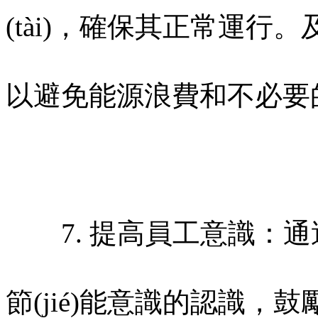
(tài)，確保其正常運行。及
以避免能源浪費和不必要
7. 提高員工意識：通
節(jié)能意識的認識