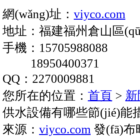
網(wǎng)址：
viyco.com
地址：福建福州倉山區(qū
手機：15705988088
18950400371
QQ：2270009881
您所在的位置：
首頁
>
新
供水設備有哪些節(jié)能
來源：
viyco.com
發(fā)