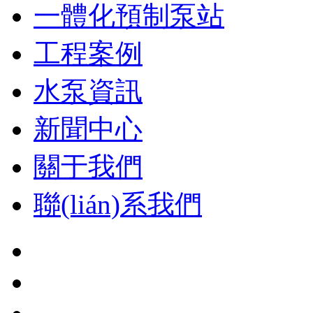
一體化預制泵站
工程案例
水泵資訊
新聞中心
關于我們
聯(lián)系我們