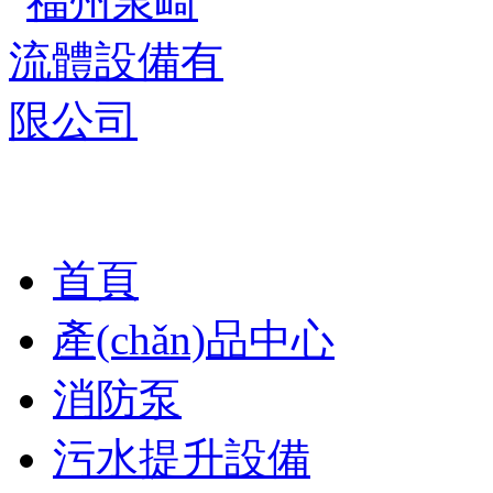
首頁
產(chǎn)品中心
消防泵
污水提升設備