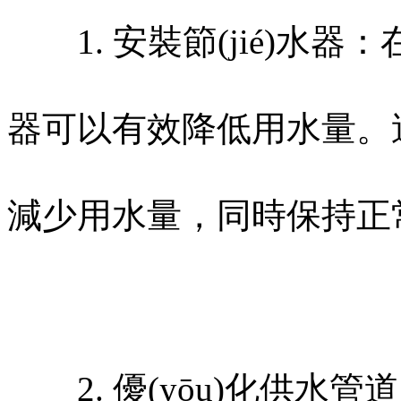
1. 安裝節(jié)水器：
器可以有效降低用水量
減少用水量，同時保持正常的
2. 優(yōu)化供水管