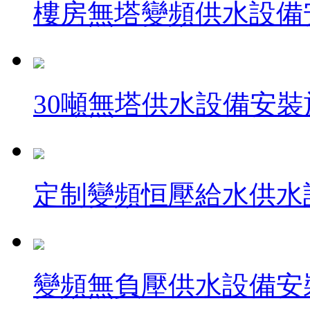
樓房無塔變頻供水設備
30噸無塔供水設備安裝
定制變頻恒壓給水供水
變頻無負壓供水設備安